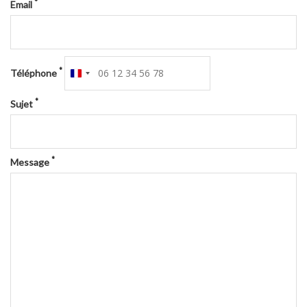
*
Email
*
Téléphone
France
+33
*
Sujet
*
Message