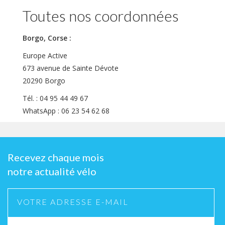
Toutes nos coordonnées
Borgo, Corse :
Europe Active
673 avenue de Sainte Dévote
20290 Borgo
Tél. : 04 95 44 49 67
WhatsApp : 06 23 54 62 68
Recevez chaque mois
notre actualité vélo