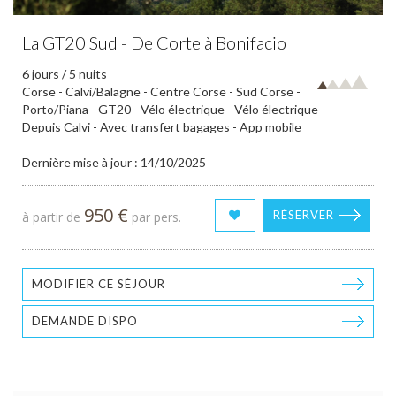
La GT20 Sud - De Corte à Bonifacio
6 jours / 5 nuits
Corse - Calvi/Balagne - Centre Corse - Sud Corse -
Porto/Piana - GT20 - Vélo électrique - Vélo électrique
Depuis Calvi - Avec transfert bagages - App mobile
Dernière mise à jour : 14/10/2025
950 €
RÉSERVER
à partir de
par pers.
MODIFIER CE SÉJOUR
DEMANDE DISPO