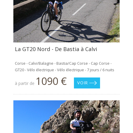
La GT20 Nord - De Bastia à Calvi
Corse - Calvi/Balagne - Bastia/Cap Corse - Cap Corse -
GT20 - Vélo électrique - Vélo électrique - 7 jours / 6 nuits
1090 €
à partir de
VOIR