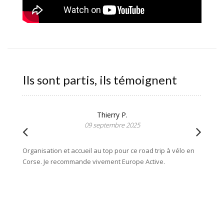
Ils sont partis, ils témoignent
Thierry P.
09 septembre 2025
Organisation et accueil au top pour ce road trip à vélo en
Corse. Je recommande vivement Europe Active.