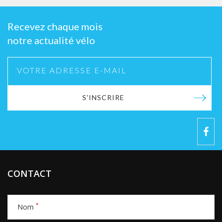
Recevez chaque mois
notre actualité vélo
S'INSCRIRE
CONTACT
*
Nom