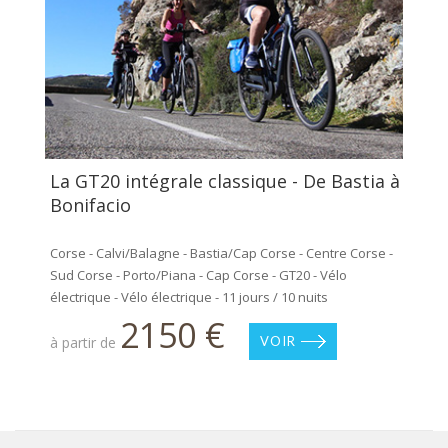
La GT20 intégrale classique - De Bastia à
Bonifacio
Corse - Calvi/Balagne - Bastia/Cap Corse - Centre Corse -
Sud Corse - Porto/Piana - Cap Corse - GT20 - Vélo
électrique - Vélo électrique - 11 jours / 10 nuits
2150 €
à partir de
VOIR