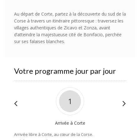
Au départ de Corte, partez à la découverte du sud de la
Corse à travers un itinéraire pittoresque : traversez les
villages authentiques de Zicavo et Zonza, avant
d’atteindre la majestueuse cité de Bonifacio, perchée
sur ses falaises blanches.
Votre programme jour par jour
1
Arrivée à Corte
Arrivée libre à Corte, au cœur de la Corse.
Cette p