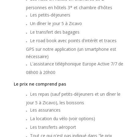
personnes en hôtels 3* et chambre d'hôtes
Les petits-déjeuners
Un dîner le jour 5 à Zicavo
Le transfert des bagages
Le road book avec points d'intérêt et traces
GPS sur notre application (un smartphone est
nécessaire)
L'assistance téléphonique Europe Active 7/7 de
08h00 à 20h00
Le prix ne comprend pas
Les repas (sauf petits-déjeuners et un dîner le
jour 5 à Zicavo), les boissons
Les assurances
La location du vélo (voir options)
Les transferts aéroport
Tout ce qui n'est pas indiqué dans "le prix